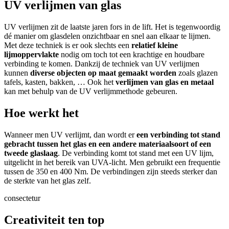
UV verlijmen van glas
UV verlijmen zit de laatste jaren fors in de lift. Het is tegenwoordig
dé manier om glasdelen onzichtbaar en snel aan elkaar te lijmen.
Met deze techniek is er ook slechts een
relatief kleine
lijmoppervlakte
nodig om toch tot een krachtige en houdbare
verbinding te komen. Dankzij de techniek van UV verlijmen
kunnen
diverse objecten op maat gemaakt worden
zoals glazen
tafels, kasten, bakken, … Ook het
verlijmen van glas en metaal
kan met behulp van de UV verlijmmethode gebeuren.
Hoe werkt het
Wanneer men UV verlijmt, dan wordt er
een verbinding tot stand
gebracht tussen het glas en een andere materiaalsoort of een
tweede glaslaag
. De verbinding komt tot stand met een UV lijm,
uitgelicht in het bereik van UVA-licht. Men gebruikt een frequentie
tussen de 350 en 400 Nm. De verbindingen zijn steeds sterker dan
de sterkte van het glas zelf.
consectetur
Creativiteit ten top