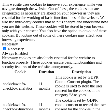
This website uses cookies to improve your experience while you
navigate through the website. Out of these, the cookies that are
categorized as necessary are stored on your browser as they are
essential for the working of basic functionalities of the website. We
also use third-party cookies that help us analyze and understand how
you use this website. These cookies will be stored in your browser
only with your consent. You also have the option to opt-out of these
cookies. But opting out of some of these cookies may affect your
browsing experience.
Necessary
Necessary
Always Enabled
Necessary cookies are absolutely essential for the website to
function properly. These cookies ensure basic functionalities and
security features of the website, anonymously.
Cookie
Duration
Description
This cookie is set by GDPR
Cookie Consent plugin. The
cookielawinfo-
11
cookie is used to store the user
checkbox-analytics
months
consent for the cookies in the
category "Analytics".
The cookie is set by GDPR
cookielawinfo-
11
cookie consent to record the user
checkbox-functional
months
consent for the cookies in the