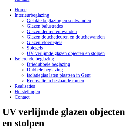
Home
Interieurbeglazing
Gelakte beglazing en spatwanden
Glazen balustrades
Glazen deuren en wanden
Glazen douchedeuren en douchewanden
Glazen vloertegels
Spiegels
UV verlijmde glazen objecten en stolpen
Isolerende beglazing
Driedubbele beglazing
Dubbele beglazing
Isolatieglas laten plaatsen in Gent
Renovatie in bestaande ramen
Realisaties
Herstellingen
Contact
UV verlijmde glazen objecten
en stolpen