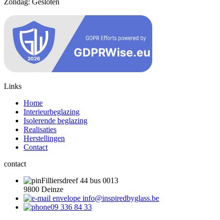
Zondag: Gesloten
Links
Home
Interieurbeglazing
Isolerende beglazing
Realisaties
Herstellingen
Contact
contact
Filliersdreef 44 bus 0013
9800 Deinze
info@inspiredbyglass.be
09 336 84 33