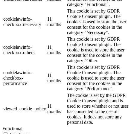
category "Functional".
This cookie is set by GDPR
Cookie Consent plugin. The
cookielawinfo-
11
cookies is used to store the user
checkbox-necessary
months
consent for the cookies in the
category "Necessary".
This cookie is set by GDPR
Cookie Consent plugin. The
cookielawinfo-
11
cookie is used to store the user
checkbox-others
months
consent for the cookies in the
category "Other.
This cookie is set by GDPR
cookielawinfo-
Cookie Consent plugin. The
11
checkbox-
cookie is used to store the user
months
performance
consent for the cookies in the
category "Performance".
The cookie is set by the GDPR
Cookie Consent plugin and is
11
used to store whether or not user
viewed_cookie_policy
months
has consented to the use of
cookies. It does not store any
personal data.
Functional